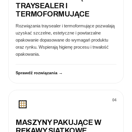
TRAYSEALER I
TERMOFORMUJĄCE
Rozwiązania traysealer i termoformujące pozwalają
uzyskać szczelne, estetyczne i powtarzalne
opakowanie dopasowane do wymagań produktu
oraz rynku. Wspierają higienę procesu i trwałość
opakowania.
Sprawdź rozwiązania →
04
MASZYNY PAKUJĄCE W
RĘKAWY SIATKOWE