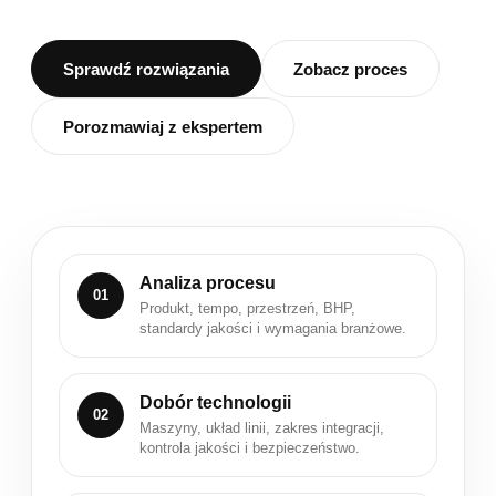
Sprawdź rozwiązania
Zobacz proces
Porozmawiaj z ekspertem
Analiza procesu
01
Produkt, tempo, przestrzeń, BHP,
standardy jakości i wymagania branżowe.
Dobór technologii
02
Maszyny, układ linii, zakres integracji,
kontrola jakości i bezpieczeństwo.