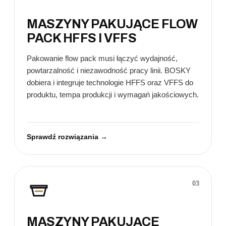
MASZYNY PAKUJĄCE FLOW
PACK HFFS I VFFS
Pakowanie flow pack musi łączyć wydajność,
powtarzalność i niezawodność pracy linii. BOSKY
dobiera i integruje technologie HFFS oraz VFFS do
produktu, tempa produkcji i wymagań jakościowych.
Sprawdź rozwiązania →
03
MASZYNY PAKUJĄCE