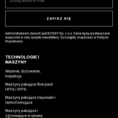
ZAPISZ SIĘ
Administratorem danych jest BOSKY Sp. z o.o. Dane będą przetwarzane
wyłącznie w celu wysyłki newslettera. Szczegóły znajdziesz w Polityce
Prywatności.
TECHNOLOGIE I
MASZYNY
Ważenie, dozowanie,
inspekcja​
Maszyny pakujące flow pack
HFFS i VFFS
Maszyny pakujące traysealer i
termoformujące
Maszyny pakujące i
zgrzewające w rękawy