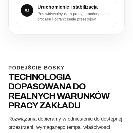
Uruchomienie i stabilizacja
03
Przewidywalny rytm pracy, standaryzacja
procesu i ograniczenie przestojów.
PODEJŚCIE BOSKY
TECHNOLOGIA
DOPASOWANA DO
REALNYCH WARUNKÓW
PRACY ZAKŁADU
Rozwiązania dobieramy w odniesieniu do dostępnej
przestrzeni, wymaganego tempa, właściwości