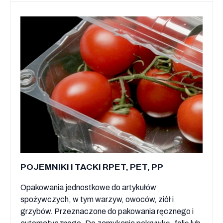
POJEMNIKI I TACKI RPET, PET, PP
Opakowania jednostkowe do artykułów
spożywczych, w tym warzyw, owoców, ziół i
grzybów. Przeznaczone do pakowania ręcznego i