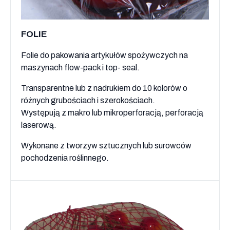
FOLIE
Folie do pakowania artykułów spożywczych na
maszynach flow-pack i top- seal.
Transparentne lub z nadrukiem do 10 kolorów o
różnych grubościach i szerokościach.
Występują z makro lub mikroperforacją, perforacją
laserową.
Wykonane z tworzyw sztucznych lub surowców
pochodzenia roślinnego.