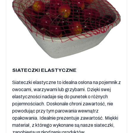
SIATECZKI ELASTYCZNE
Siateczki elastyczne to idealna osłona na pojemnik z
owocami, warzywami lub grzybami. Dzięki swej
elastyczności nadaje się do punetek o różnych
pojemnościach. Doskonale chroni zawartość, nie
powodując przy tym parowania wewnątrz
opakowania. Idealnie prezentuje zawartość. Miękki
materiał, z którego wykonane są nasze siateczki,
zapobiega uszkodzeniu produktów.