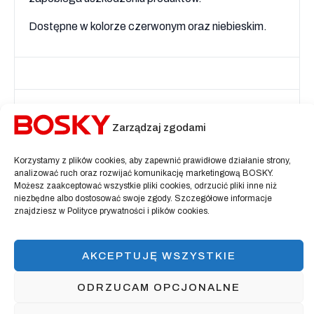
Dostępne w kolorze czerwonym oraz niebieskim.
Zarządzaj zgodami
Korzystamy z plików cookies, aby zapewnić prawidłowe działanie strony,
analizować ruch oraz rozwijać komunikację marketingową BOSKY.
Możesz zaakceptować wszystkie pliki cookies, odrzucić pliki inne niż
FORMULARZ KONTAKTOWY
niezbędne albo dostosować swoje zgody. Szczegółowe informacje
znajdziesz w Polityce prywatności i plików cookies.
Imię i Nazwisko
AKCEPTUJĘ WSZYSTKIE
ODRZUCAM OPCJONALNE
Firma