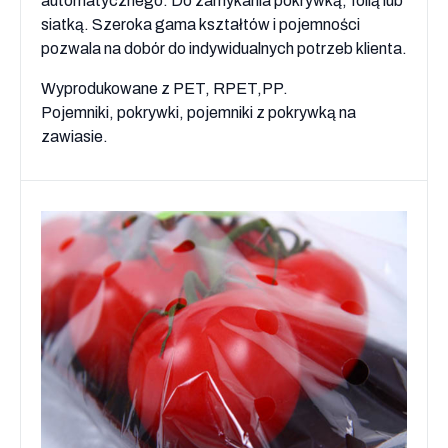
automatycznego. Do zamykania pokrywką, folią lub
siatką. Szeroka gama kształtów i pojemności
pozwala na dobór do indywidualnych potrzeb klienta.
Wyprodukowane z PET, RPET,PP.
Pojemniki, pokrywki, pojemniki z pokrywką na
zawiasie.