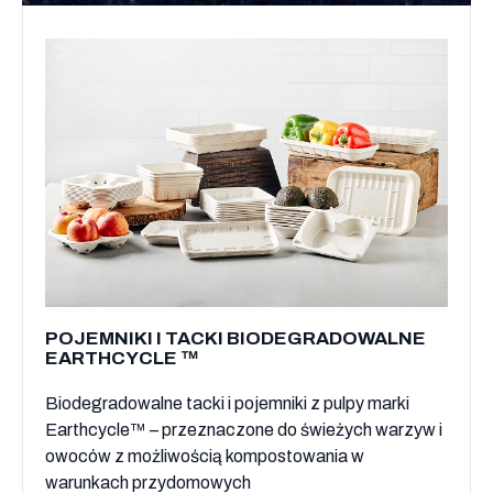
POJEMNIKI I TACKI BIODEGRADOWALNE
EARTHCYCLE ™
Biodegradowalne tacki i pojemniki z pulpy marki
Earthcycle™ – przeznaczone do świeżych warzyw i
owoców z możliwością kompostowania w
warunkach przydomowych