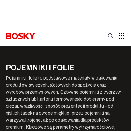
POJEMNIKI I FOLIE
Pojemniki i folie to podstawowe materiały w pakowaniu
produktów świeżych, gotowych do spożycia oraz
wyrobów przemysłowych. Sztywne pojemniki z tworzyw
sztucznych lub kartonu formowanego dobieramy pod
ciężar, wrażliwość i sposób prezentacji produktu – od
niskich tacek na owoce miękkie, przez pojemniki na
warzywa krojone, aż po opakowania dla produktów
premium. Kluczowe są parametry wytrzymałościowe,